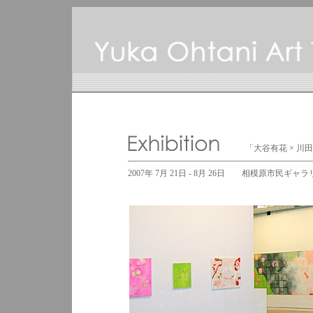
「大谷有花 × 川田祐
2007年 7月 21日 - 8月 26日 相模原市民ギャラリー / Sagami