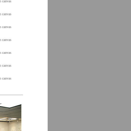
n canvas
n canvas
n canvas
n canvas
n canvas
n canvas
n canvas