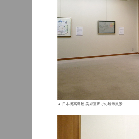
▲ 日本橋高島屋 美術画廊での展示風景