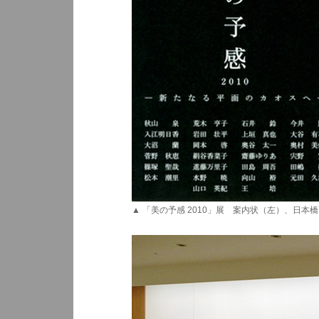
▲ 「美の予感 2010」展 案内状（左）、日本