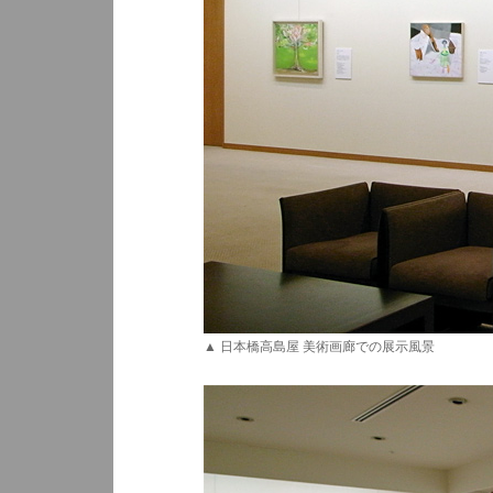
▲ 日本橋高島屋 美術画廊での展示風景