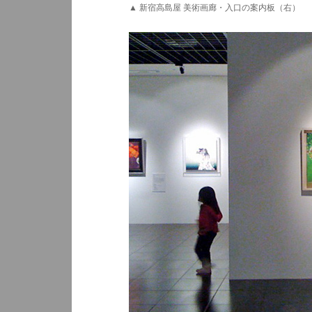
▲ 新宿高島屋 美術画廊・入口の案内板（右）