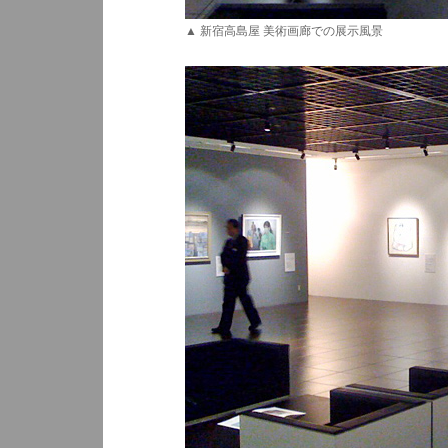
▲ 新宿高島屋 美術画廊での展示風景