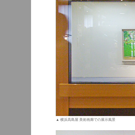
▲ 横浜高島屋 美術画廊での展示風景