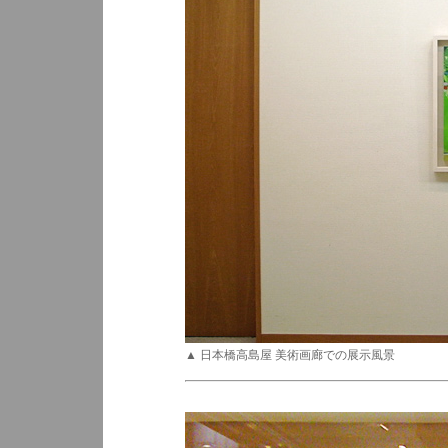
▲ 日本橋高島屋 美術画廊での展示風景