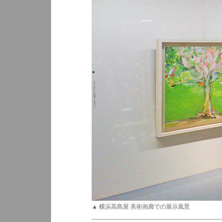
▲ 横浜高島屋 美術画廊での展示風景