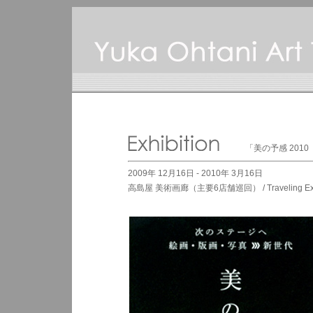
「美の予感 201
2009年 12月16日 - 2010年 3月16日
高島屋 美術画廊（主要6店舗巡回） / Traveling Exhibiti