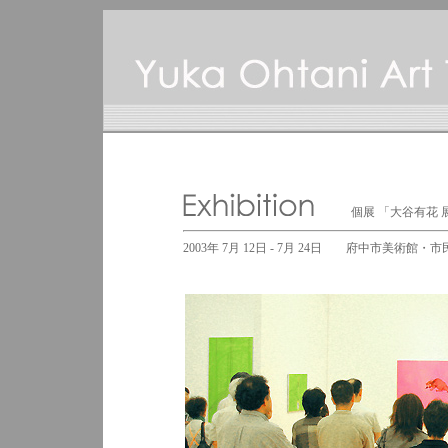
個展 「大谷有花 
2003年 7月 12日 - 7月 24日 府中市美術館・市民ギャラリー 