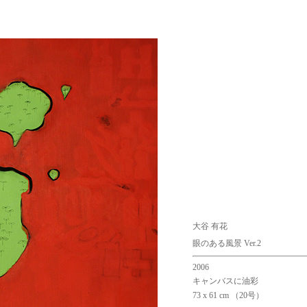
大谷 有花
眼のある風景 Ver.2
2006
キャンバスに油彩
73 x 61 cm （20号）