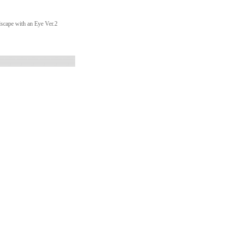
scape with an Eye Ver.2