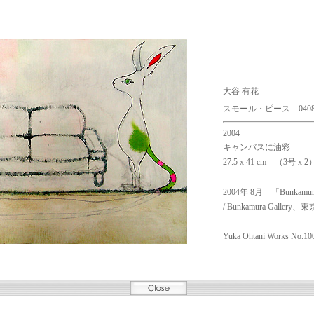
大谷 有花
スモール・ピース 0408
2004
キャンバスに油彩
27.5 x 41 cm
（3号 x 2
2004年 8月 「Bunkamura
/ Bunkamura Gallery、東
Yuka Ohtani Works No.10